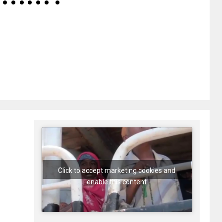
Click to accept marketing cookies and
enable this content