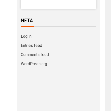
META
Log in
Entries feed
Comments feed
WordPress.org