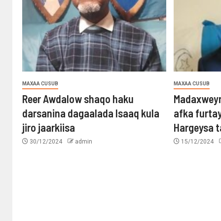
MAXAA CUSUB
MAXAA CUSUB
Reer Awdalow shaqo haku
Madaxweyn
darsanina dagaalada Isaaq kula
afka furta
jiro jaarkiisa
Hargeysa 
30/12/2024
admin
15/12/2024