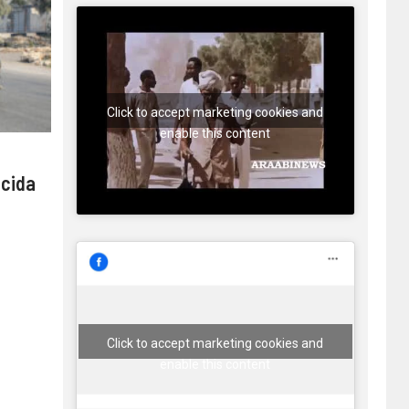
Click to accept marketing cookies and
enable this content
 cida
Click to accept marketing cookies and
enable this content