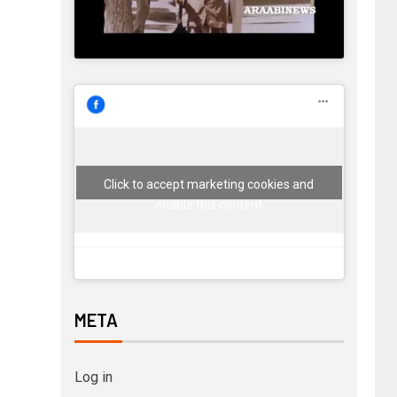
Click to accept marketing cookies and
enable this content
META
Log in