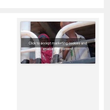
Click to accept marketing cookies and
enable this content